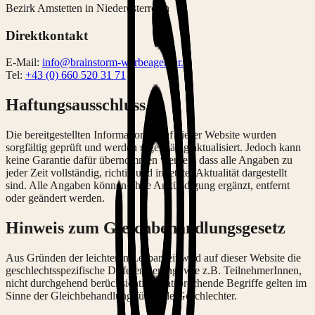
Bezirk Amstetten in Niederösterreich
Direktkontakt
E-Mail:
info@brainstorm-werbeagentur.at
Tel:
+43 (0) 660 520 31 71
Haftungsausschluss
Die bereitgestellten Informationen auf dieser Website wurden
sorgfältig geprüft und werden regelmäßig aktualisiert. Jedoch kann
keine Garantie dafür übernommen werden, dass alle Angaben zu
jeder Zeit vollständig, richtig und in letzter Aktualität dargestellt
sind. Alle Angaben können ohne Ankündigung ergänzt, entfernt
oder geändert werden.
Hinweis zum Gleichbehandlungsgesetz
Aus Gründen der leichteren Lesbarkeit wird auf dieser Website die
geschlechtsspezifische Differenzierung, wie z.B. TeilnehmerInnen,
nicht durchgehend berücksichtigt. Entsprechende Begriffe gelten im
Sinne der Gleichbehandlung für beide Geschlechter.