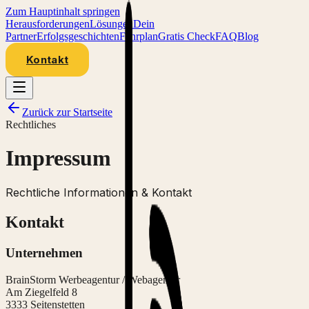
Zum Hauptinhalt springen
Herausforderungen
Lösungen
Dein
Partner
Erfolgsgeschichten
Fahrplan
Gratis Check
FAQ
Blog
Kontakt
Zurück zur Startseite
Rechtliches
Impressum
Rechtliche Informationen & Kontakt
Kontakt
Unternehmen
BrainStorm Werbeagentur / Webagentur
Am Ziegelfeld 8
3333 Seitenstetten