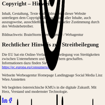
Copyright – Hinweis
Inhalt, Gestaltung, Texte und Bildmaterial dieser Website
unterliegen dem Copyright. Reproduktion aller Inhalte, auch
auszugsweise, ausschließlich nur mit formeller Zustimmung durch
den Websitebetreiber.
Bildnachweis: BrainStorm Werbeagentur / Webagentur
Rechtlicher Hinweis zur Streitbeilegung
Die EU hat ein Online-Verfahren zur Beilegung von Streitigkeiten
zwischen Unternehmern und Verbrauchern geschaffen.
Informationen dazu finden Sie unter
https://ec.europa.eu/consumers/odr/
.
Webseite Werbeagentur Homepage Landingpage Social Media Linz
Wien Amstetten
Wir begleiten österreichische KMUs in die digitale Zukunft. Mit
Herz, Verstand und modernster Technologie.