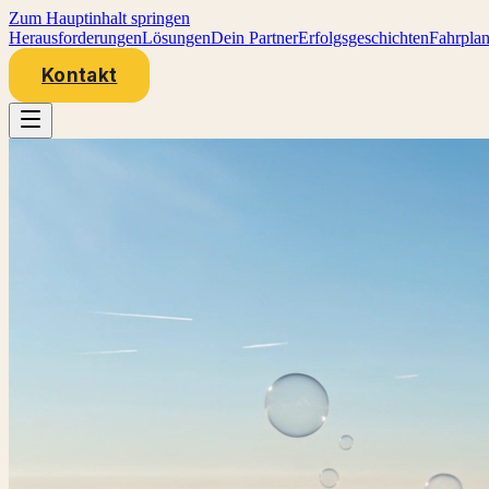
Zum Hauptinhalt springen
Herausforderungen
Lösungen
Dein Partner
Erfolgsgeschichten
Fahrpla
Kontakt