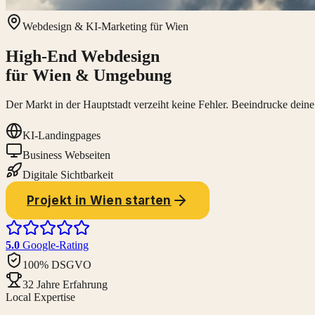
Webdesign & KI-Marketing für Wien
High-End Webdesign
für Wien & Umgebung
Der Markt in der Hauptstadt verzeiht keine Fehler. Beeindrucke dein
KI-Landingpages
Business Webseiten
Digitale Sichtbarkeit
Projekt in Wien starten
5.0
Google-Rating
100% DSGVO
32 Jahre Erfahrung
Local Expertise