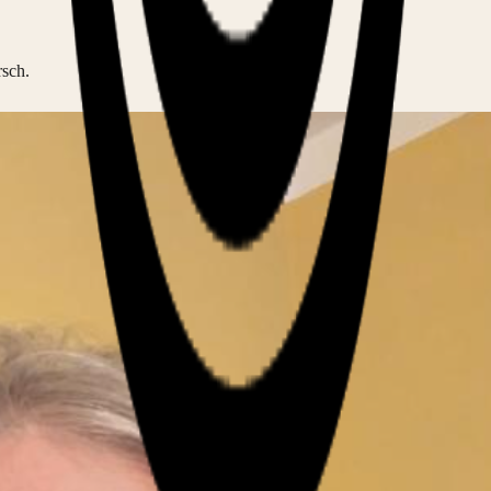
rsch.