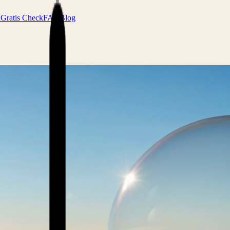
n
Gratis Check
FAQ
Blog