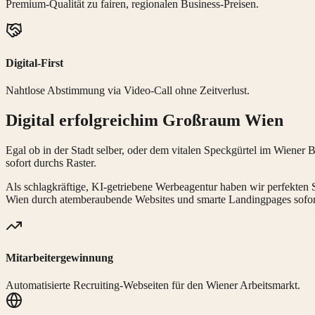
Premium-Qualität zu fairen, regionalen Business-Preisen.
Digital-First
Nahtlose Abstimmung via Video-Call ohne Zeitverlust.
Digital erfolgreich
im Großraum Wien
Egal ob in der Stadt selber, oder dem vitalen Speckgürtel im Wiener 
sofort durchs Raster.
Als schlagkräftige, KI-getriebene Werbeagentur haben wir perfekten 
Wien durch atemberaubende Websites und smarte Landingpages sofort
Mitarbeitergewinnung
Automatisierte Recruiting-Webseiten für den Wiener Arbeitsmarkt.